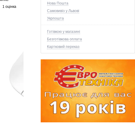
Нова Пошта
1 оцінка
Самовивіз у Львові
Укрпошта
Готівкою у магазині
Безготівкова оплата
Картковий переказ