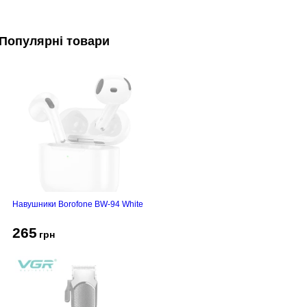
Популярні товари
Навушники Borofone BW-94 White
265
грн