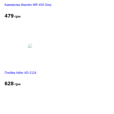
Кавомолка Maestro MR-450 Grey
479
грн
Плойка Adler AD-2116
628
грн