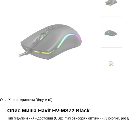
Опис
Характеристики
Відгуки (0)
Опис Миша Havit HV-MS72 Black
Тип підключення - дротовий (USB), тип сенсора - оптичний, 3 кнопки, розд