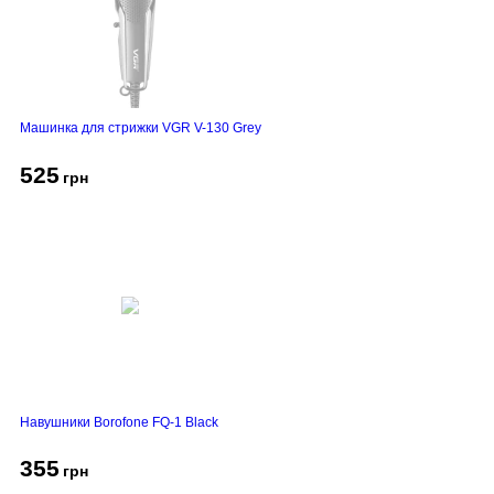
Машинка для стрижки VGR V-130 Grey
525
грн
Навушники Borofone FQ-1 Black
355
грн