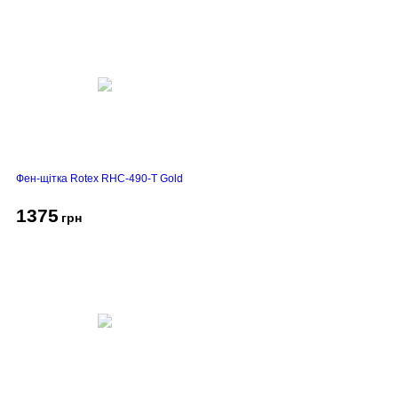
Фен-щітка Rotex RHC-490-T Gold
1375
грн