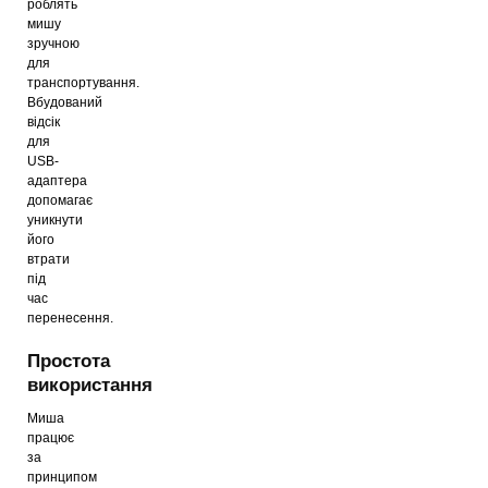
роблять
мишу
зручною
для
транспортування.
Вбудований
відсік
для
USB-
адаптера
допомагає
уникнути
його
втрати
під
час
перенесення.
Простота
використання
Миша
працює
за
принципом