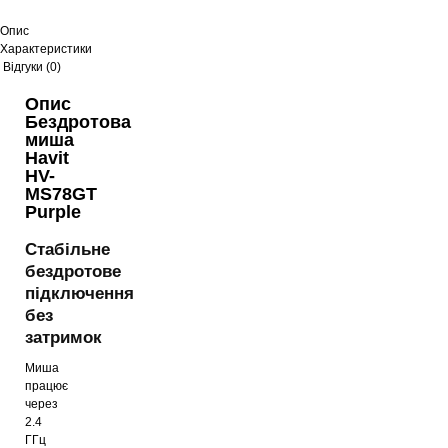
Опис
Характеристики
Відгуки (0)
Опис
Бездротова
миша
Havit
HV-
MS78GT
Purple
Стабільне
бездротове
підключення
без
затримок
Миша
працює
через
2.4
ГГц