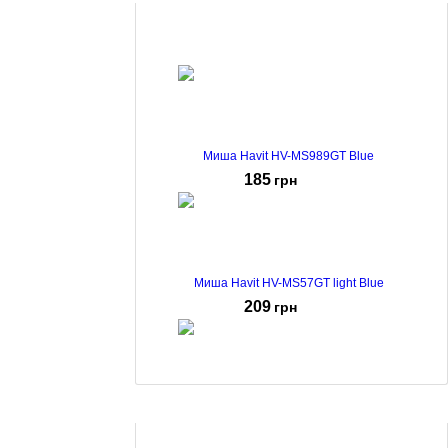
Миша Havit HV-MS989GT Blue
185
грн
Миша Havit HV-MS57GT light Blue
209
грн
Миша Havit HV-MS54GT Blue
221
грн