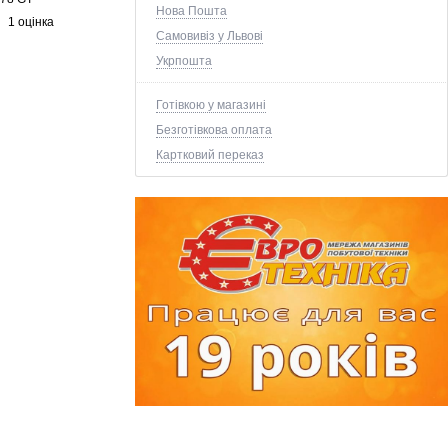
Нова Пошта
1 оцінка
Самовивіз у Львові
Укрпошта
Готівкою у магазині
Безготівкова оплата
Картковий переказ