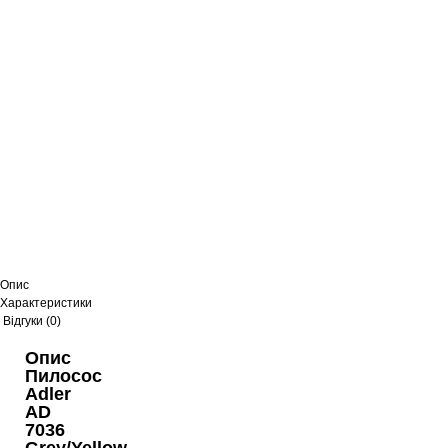
Опис
Характеристики
Відгуки (0)
Опис
Пилосос
Adler
AD
7036
Grey/Yellow