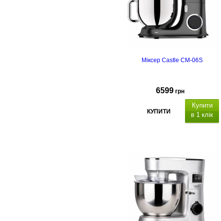
Міксер Castle CM-06S
6599
грн
Купити
КУПИТИ
в 1 клік