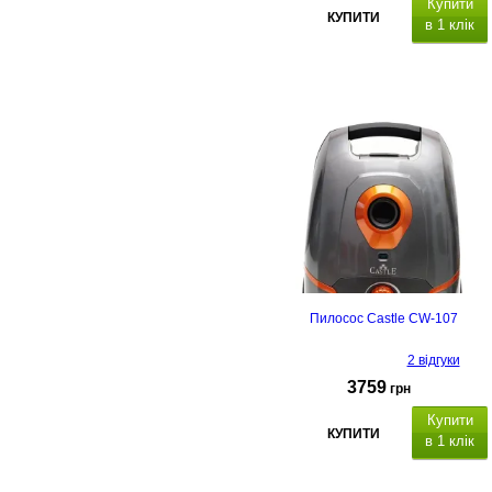
Купити
КУПИТИ
в 1 клік
Пилосос Castle CW-107
2 відгуки
3759
грн
Купити
КУПИТИ
в 1 клік