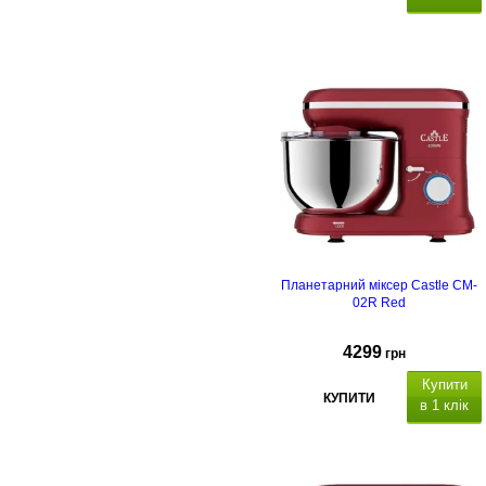
Планетарний міксер Castle CM-
02R Red
4299
грн
Купити
КУПИТИ
в 1 клік