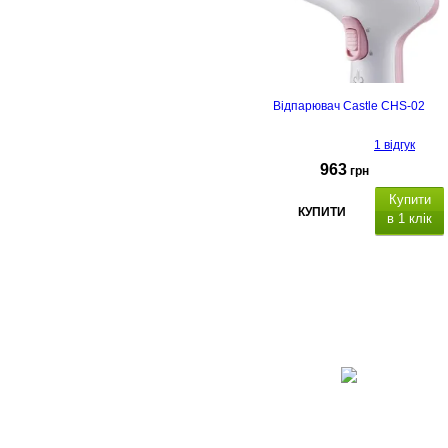
Відпарювач Castle CHS-02
1 відгук
963
грн
Купити
КУПИТИ
в 1 клік