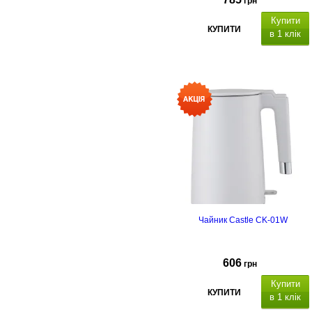
грн
Купити
КУПИТИ
в 1 клік
Чайник Castle CK-01W
606
грн
Купити
КУПИТИ
в 1 клік