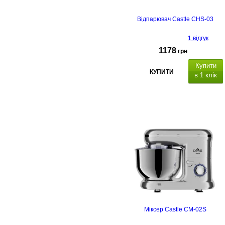
Відпарювач Castle CHS-03
1 відгук
1178
грн
Купити
КУПИТИ
в 1 клік
Міксер Castle CM-02S