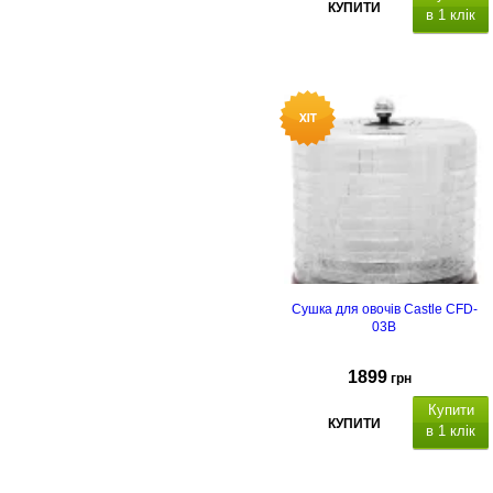
КУПИТИ
в 1 клік
Сушка для овочів Castle CFD-
03B
1899
грн
Купити
КУПИТИ
в 1 клік