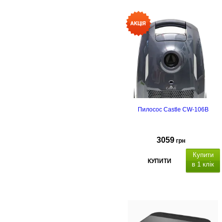
Пилосос Castle CW-106B
3059
грн
Купити
КУПИТИ
в 1 клік