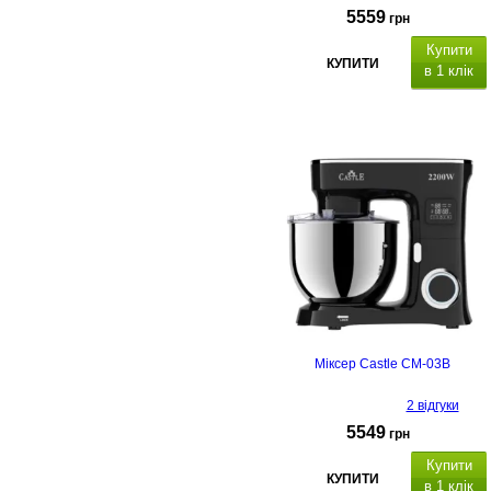
5559
грн
Купити
КУПИТИ
в 1 клік
Міксер Castle CM-03B
2 відгуки
5549
грн
Купити
КУПИТИ
в 1 клік