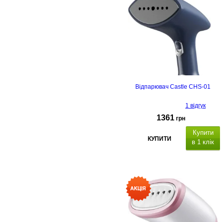
Відпарювач Castle CHS-01
1 відгук
1361
грн
Купити
КУПИТИ
в 1 клік