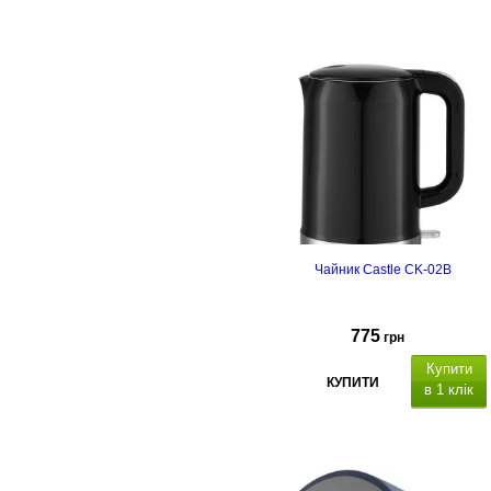
Чайник Castle CK-02B
775
грн
Купити
КУПИТИ
в 1 клік