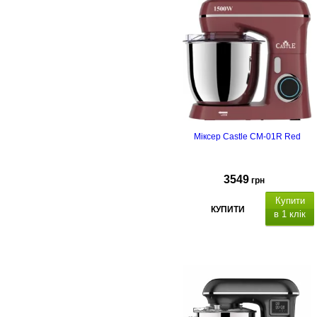
Міксер Castle CM-01R Red
3549
грн
Купити
КУПИТИ
в 1 клік