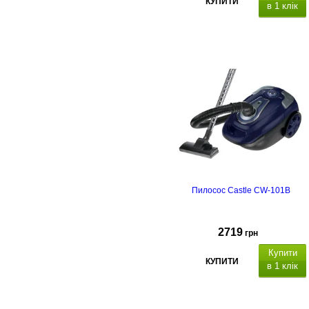
КУПИТИ
в 1 клік
Пилосос Castle CW-101B
2719
грн
Купити
КУПИТИ
в 1 клік