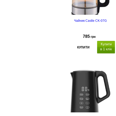
Чайник Castle CK-07G
785
грн
Купити
КУПИТИ
в 1 клік