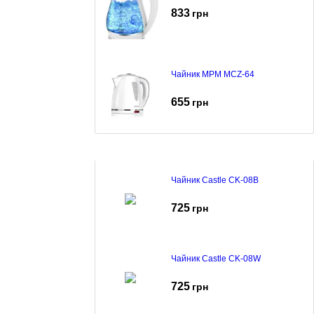
833
грн
Чайник MPM MCZ-64
655
грн
Чайник Castle CK-08B
725
грн
Чайник Castle CK-08W
725
грн