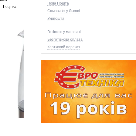
Нова Пошта
1 оцінка
Самовивіз у Львові
Укрпошта
Готівкою у магазині
Безготівкова оплата
Картковий переказ