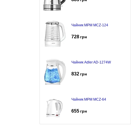
Чайник MPM MCZ-124
728
грн
Чайник Adler AD-1274W
832
грн
Чайник MPM MCZ-64
655
грн