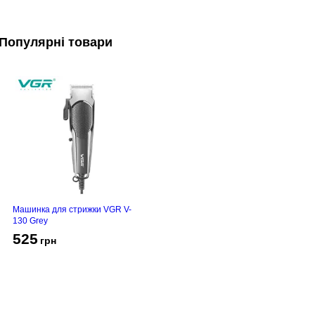
Популярні товари
Машинка для стрижки VGR V-
130 Grey
525
грн