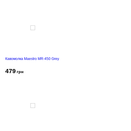
Кавомолка Maestro MR-450 Grey
479
грн