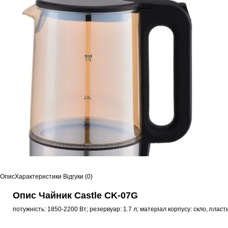
Опис
Характеристики
Відгуки (0)
Опис Чайник Castle CK-07G
потужність: 1850-2200 Вт; резервуар: 1.7 л; матеріал корпусу: скло, пласт