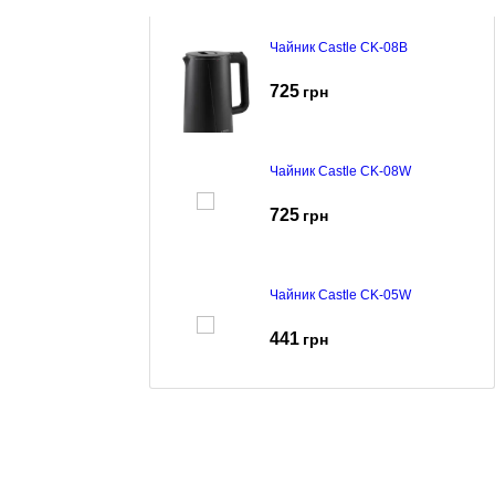
Чайник Castle CK-08B
725
грн
Чайник Castle CK-08W
725
грн
Чайник Castle CK-05W
441
грн
Чайник Castle CK-07G
785
грн