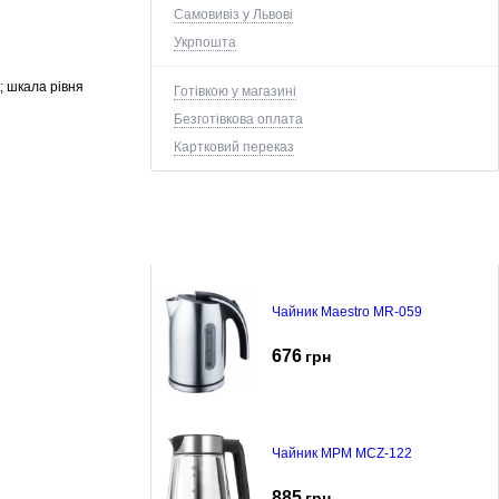
Самовивіз у Львові
Укрпошта
к; шкала рівня
Готівкою у магазині
Безготівкова оплата
Картковий переказ
Чайник Maestro MR-059
676
грн
Чайник MPM MCZ-122
885
грн