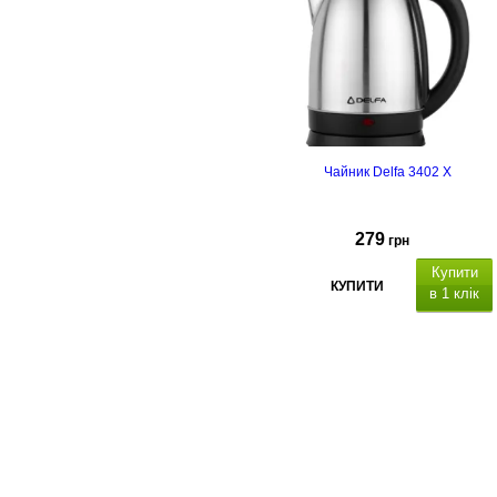
Чайник Delfa 3402 X
279
грн
Купити
КУПИТИ
в 1 клік