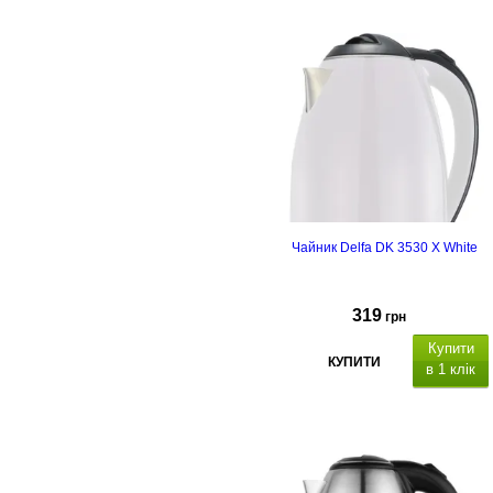
Чайник Delfa DK 3530 X White
319
грн
Купити
КУПИТИ
в 1 клік