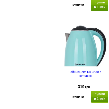
Купити
КУПИТИ
в 1 клік
Чайник Delfa DK 3530 X
Turquoise
319
грн
Купити
КУПИТИ
в 1 клік