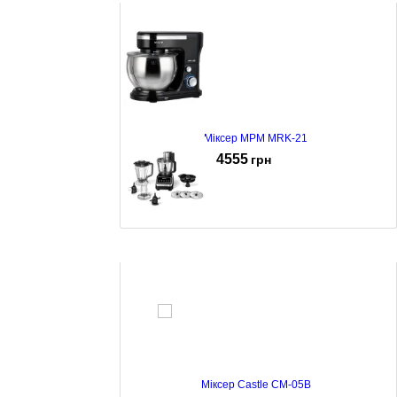
Міксер MPM MRK-21
4555
грн
Міксер MPM MRK-27
5491
грн
Міксер Castle CM-05B