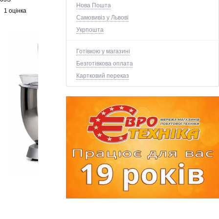
Нова Пошта
1 оцінка
Самовивіз у Львові
Укрпошта
Готівкою у магазині
Безготівкова оплата
Картковий переказ