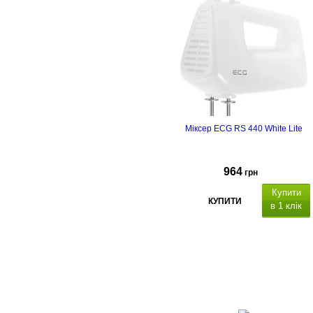
Міксер ECG RS 440 White Lite
964
грн
Купити
КУПИТИ
в 1 клік