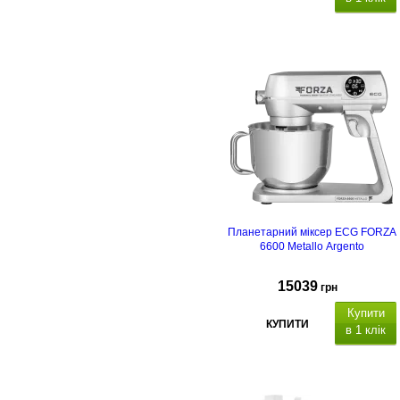
Планетарний міксер ECG FORZA
6600 Metallo Argento
15039
грн
Купити
КУПИТИ
в 1 клік