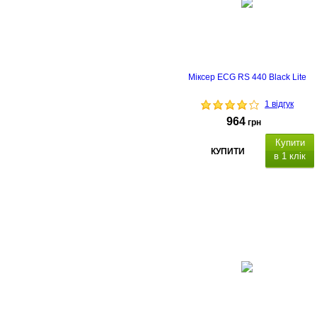
Міксер ECG RS 440 Black Lite
1 відгук
964
грн
Купити
КУПИТИ
в 1 клік