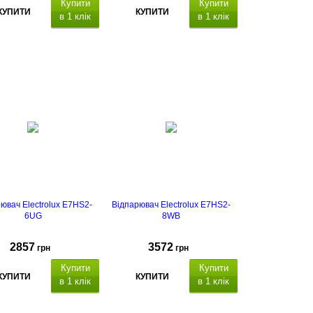
Купити
Купити
КУПИТИ
КУПИТИ
в 1 клік
в 1 клік
ювач Electrolux E7HS2-
Відпарювач Electrolux E7HS2-
6UG
8WB
2857
3572
грн
грн
Купити
Купити
КУПИТИ
КУПИТИ
в 1 клік
в 1 клік