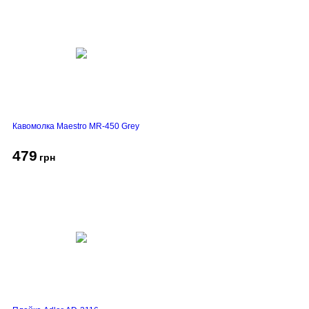
Кавомолка Maestro MR-450 Grey
479
грн