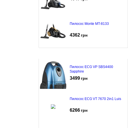
Пилосос Monte MT-8133
4362
грн
Пилосос ECG VP SBS4400
Sapphire
3499
грн
Пилосос ECG VT 7670 2in1 Luis
6266
грн