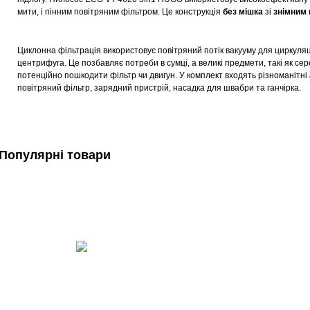
мити, і пінним повітряним фільтром.
Це конструкція
без мішка
зі
знімним 
Циклонна фільтрація використовує повітряний потік вакууму для циркуляці
центрифуга. Це позбавляє потреби в сумці, а великі предмети, такі як сер
потенційно пошкодити фільтр чи двигун. У комплект входять різноманітні
повітряний фільтр, зарядний пристрій, насадка для швабри та ганчірка.
Популярні товари