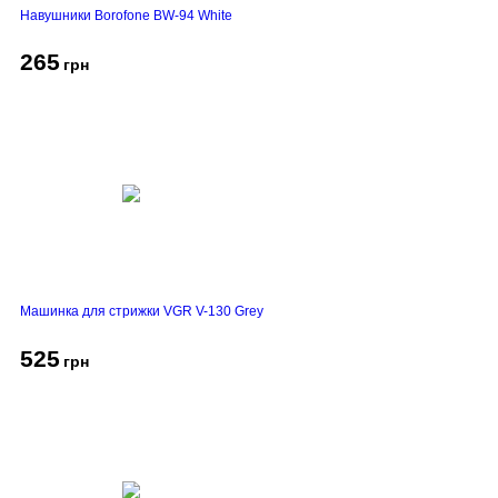
Навушники Borofone BW-94 White
265
грн
Машинка для стрижки VGR V-130 Grey
525
грн