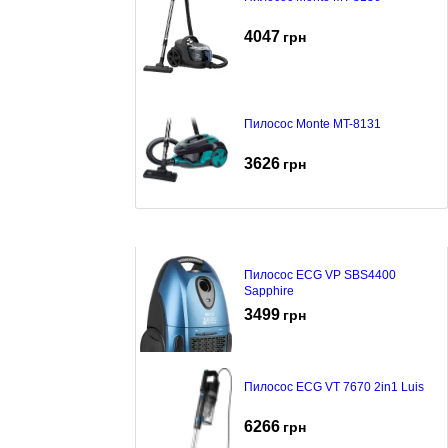
4047
грн
Пилосос Monte MT-8131
3626
грн
Пилосос ECG VP SBS4400
Sapphire
3499
грн
Пилосос ECG VT 7670 2in1 Luis
6266
грн