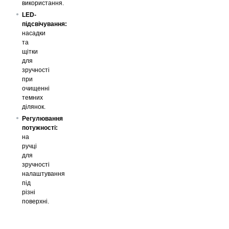
використання.
LED-
підсвічування:
насадки
та
щітки
для
зручності
при
очищенні
темних
ділянок.
Регулювання
потужності:
на
ручці
для
зручності
налаштування
під
різні
поверхні.