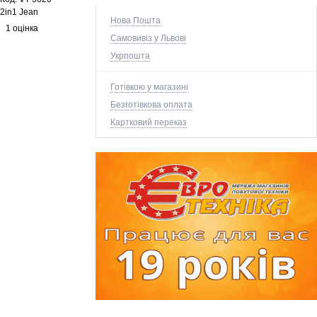
2in1 Jean
Нова Пошта
1 оцінка
Самовивіз у Львові
Укрпошта
Готівкою у магазині
Безготівкова оплата
Картковий переказ