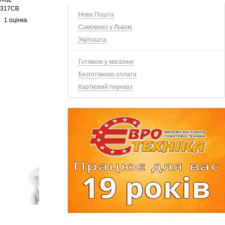
317CB
Нова Пошта
1 оцінка
Самовивіз у Львові
Укрпошта
Готівкою у магазині
Безготівкова оплата
Картковий переказ