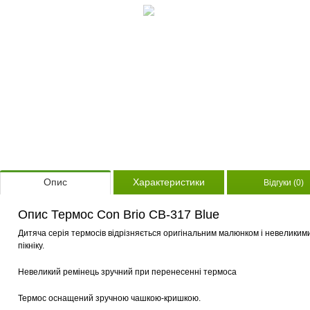
Опис
Характеристики
Відгуки (0)
Опис Термос Con Brio CB-317 Blue
Дитяча серія термосів відрізняється оригінальним малюнком і невеликими
пікніку.
Невеликий ремінець зручний при перенесенні термоса
Термос оснащений зручною чашкою-кришкою.