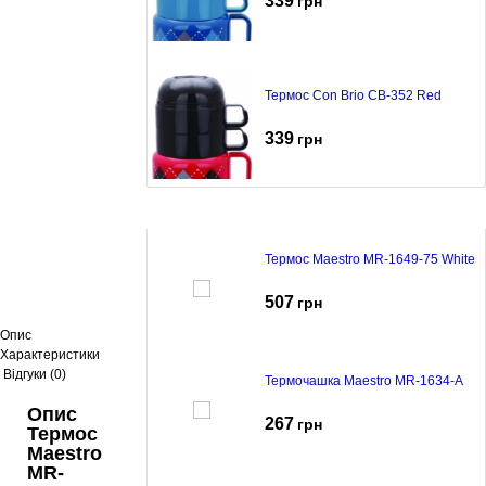
339
грн
Термос Con Brio CB-352 Red
339
грн
Термос Maestro MR-1649-75 White
507
грн
Опис
Характеристики
Відгуки (0)
Термочашка Maestro MR-1634-A
Опис
267
грн
Термос
Maestro
MR-