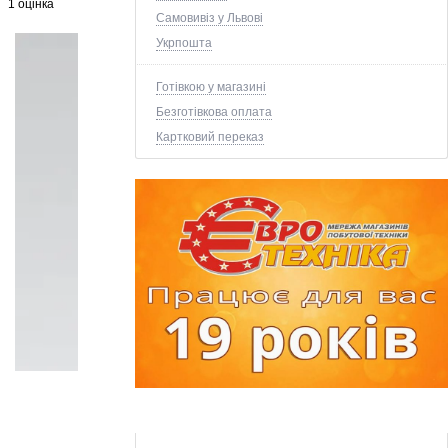
1 оцінка
Самовивіз у Львові
Укрпошта
Готівкою у магазині
Безготівкова оплата
Картковий переказ