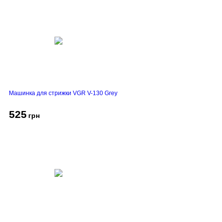
Машинка для стрижки VGR V-130 Grey
525
грн