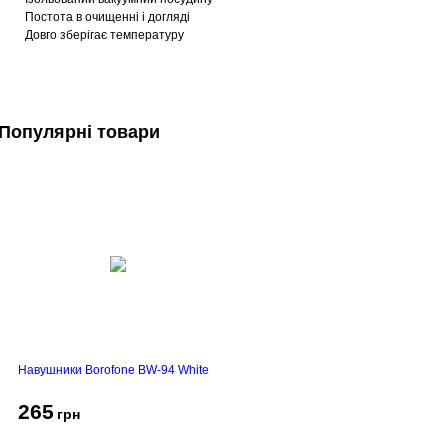
Постота в очищенні і догляді
Довго зберігає температуру
Популярні товари
Навушники Borofone BW-94 White
265
грн