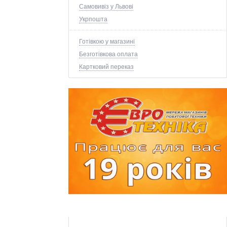
Самовивіз у Львові
Укрпошта
Готівкою у магазині
Безготівкова оплата
Картковий переказ