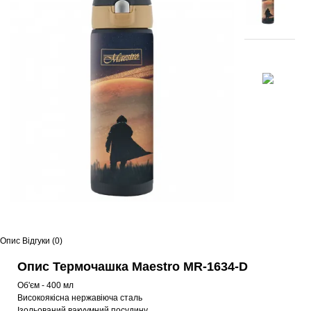
Опис
Відгуки (0)
Опис Термочашка Maestro MR-1634-D
Об'єм - 400 мл
Високоякісна нержавіюча сталь
Ізольований вакуумний посудину