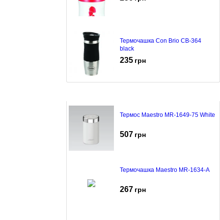
Термочашка Con Brio CB-364
black
235
грн
Термос Maestro MR-1649-75 White
507
грн
Термочашка Maestro MR-1634-A
267
грн