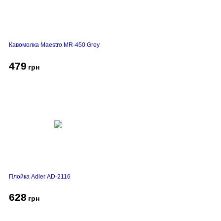
Кавомолка Maestro MR-450 Grey
479
грн
Плойка Adler AD-2116
628
грн