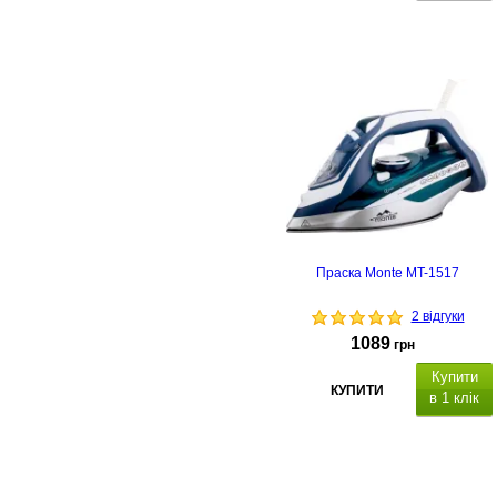
Праска Monte MT-1517
2 відгуки
1089
грн
Купити
КУПИТИ
в 1 клік