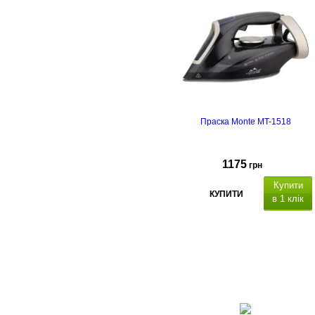
Праска Monte MT-1518
1175
грн
Купити
КУПИТИ
в 1 клік