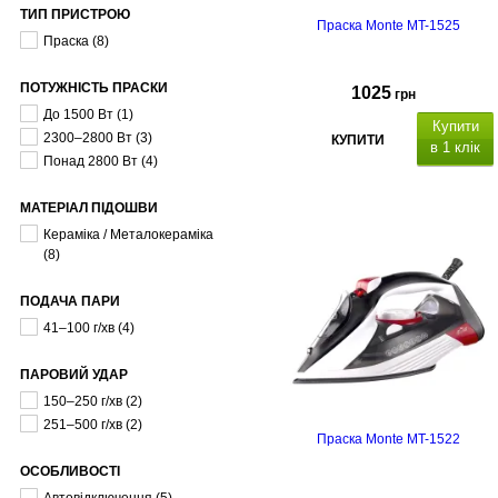
ТИП ПРИСТРОЮ
Праска Monte MT-1525
Праска
(8)
ПОТУЖНІСТЬ ПРАСКИ
1025
грн
До 1500 Вт
(1)
Купити
2300–2800 Вт
(3)
КУПИТИ
в 1 клік
Понад 2800 Вт
(4)
МАТЕРІАЛ ПІДОШВИ
Кераміка / Металокераміка
(8)
ПОДАЧА ПАРИ
41–100 г/хв
(4)
ПАРОВИЙ УДАР
150–250 г/хв
(2)
251–500 г/хв
(2)
Праска Monte MT-1522
ОСОБЛИВОСТІ