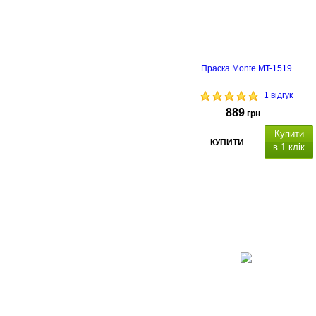
Праска Monte MT-1519
1 відгук
889
грн
Купити
КУПИТИ
в 1 клік