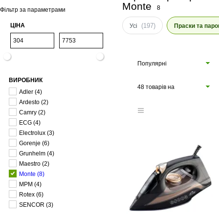
Monte
8
Фільтр за параметрами
ЦІНА
(197)
Усі
Праски та паро
Популярні
ВИРОБНИК
48 товарів на
Adler
(4)
сторінці
Ardesto
(2)
Camry
(2)
ECG
(4)
Electrolux
(3)
Gorenje
(6)
Grunhelm
(4)
Maestro
(2)
Monte
(8)
MPM
(4)
Rotex
(6)
SENCOR
(3)