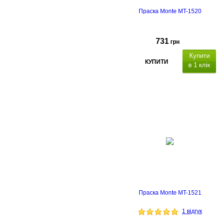
Праска Monte MT-1520
731
грн
Купити
КУПИТИ
в 1 клік
Праска Monte MT-1521
1 відгук