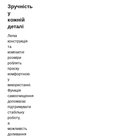
Зручність
у
кожній
деталі
Легка
конструкція
та
компактні
розміри
роблять
праску
комфортною
у
використанні.
Функція
самоочищення
допомагає
підтримувати
стабільну
роботу,
а
можливість
доливання