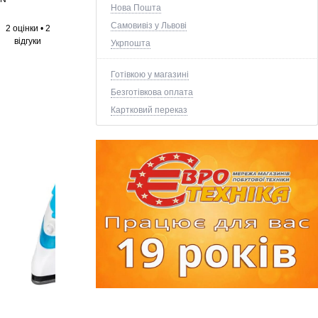
Нова Пошта
Самовивіз у Львові
2 оцінки
•
2
відгуки
Укрпошта
Готівкою у магазині
Безготівкова оплата
Картковий переказ
+5 ще фото ↓