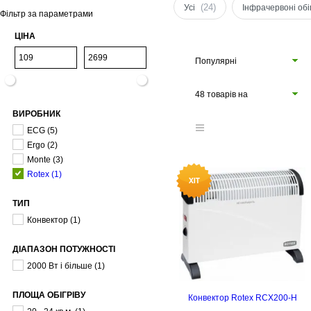
(24)
Усі
Інфрачервоні обіг
Фільтр за параметрами
ЦІНА
Популярні
48 товарів на
ВИРОБНИК
сторінці
ECG
(5)
Ergo
(2)
Monte
(3)
Rotex
(1)
ТИП
Конвектор
(1)
ДІАПАЗОН ПОТУЖНОСТІ
2000 Вт і більше
(1)
ПЛОЩА ОБІГРІВУ
Конвектор Rotex RCX200-H