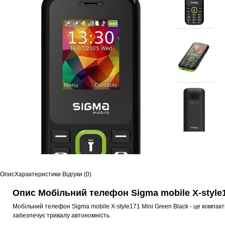
Опис
Характеристики
Відгуки (0)
Опис Мобільний телефон Sigma mobile X-style1
Мобільний телефон Sigma mobile X-style171 Mini Green Black - це компак
забезпечує тривалу автономність.