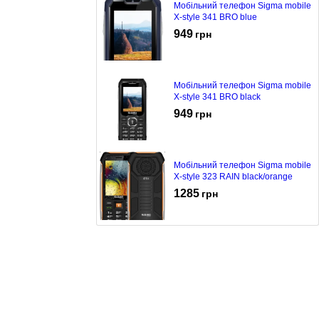
Мобільний телефон Sigma mobile
X-style 341 BRO blue
949
грн
Мобільний телефон Sigma mobile
X-style 341 BRO black
949
грн
Мобільний телефон Sigma mobile
X-style 323 RAIN black/orange
1285
грн
Мобільний телефон Sigma mobile
X-style 323 RAIN black
1239
грн