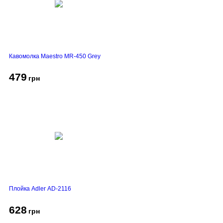
Кавомолка Maestro MR-450 Grey
479
грн
Плойка Adler AD-2116
628
грн