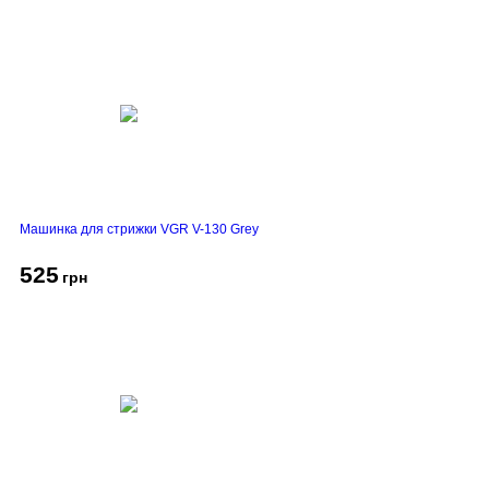
Машинка для стрижки VGR V-130 Grey
525
грн