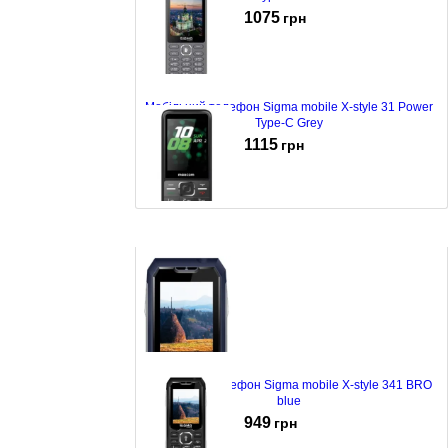
1075
грн
Мобільний телефон Sigma mobile X-style 31 Power
Type-C Grey
1115
грн
Мобільний телефон Maxcom MM244 Black
879
грн
Мобільний телефон Sigma mobile X-style 341 BRO
blue
949
грн