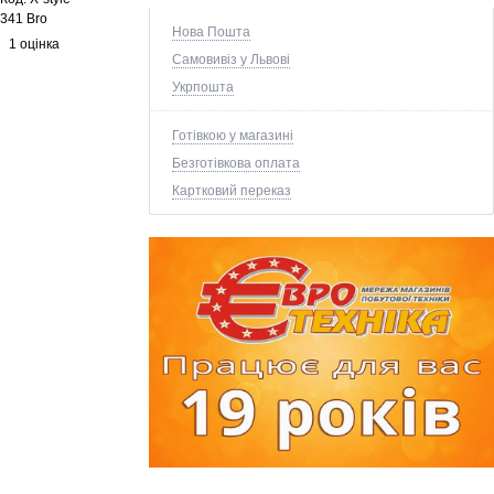
341 Bro
Нова Пошта
1 оцінка
Самовивіз у Львові
Укрпошта
Готівкою у магазині
Безготівкова оплата
Картковий переказ
+1 ще фото ↓