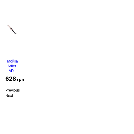
Плойка
Adler
AD-
2116
628
грн
Previous
Next