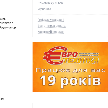
Самовивіз у Львові
Укрпошта
арик,
Готівкою у магазині
онтактів в
Безготівкова оплата
Акумулятор
Картковий переказ
SIM-