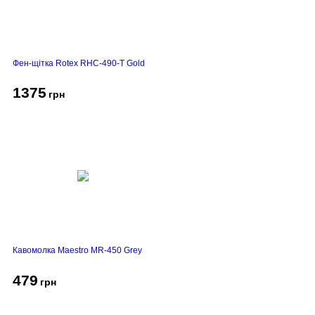
Фен-щітка Rotex RHC-490-T Gold
1375
грн
Кавомолка Maestro MR-450 Grey
479
грн