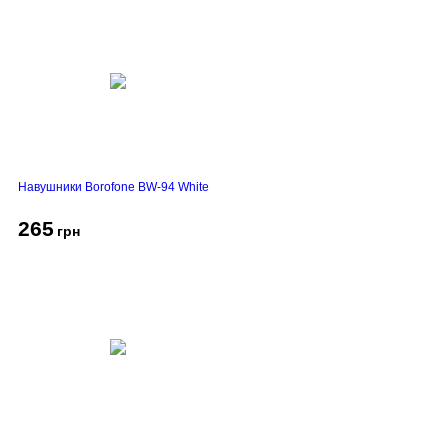
Навушники Borofone BW-94 White
265
грн