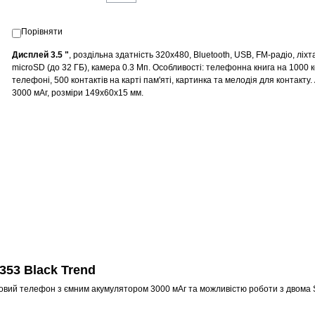
Порівняти
Дисплей 3.5 "
, роздільна здатність 320х480, Bluetooth, USB, FM-радіо, ліхт
microSD
(до 32 ГБ)
, камера 0.3 Мп. Особливості:
телефонна книга на
1000 к
телефоні, 500 контактів на карті пам'яті,
картинка та мелодія для контакту.
3000 мАг, розміри 149x60x15 мм.
353 Black Trend
пковий телефон з ємним акумулятором 3000 мАг та можливістю роботи з двома 