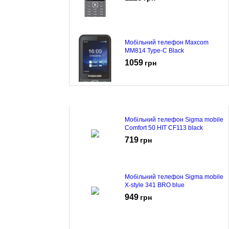
Мобільний телефон Maxcom
MM814 Type-C Black
1059
грн
Мобільний телефон Sigma mobile
Comfort 50 HIT CF113 black
719
грн
Мобільний телефон Sigma mobile
X-style 341 BRO blue
949
грн