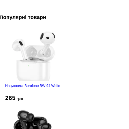
Популярні товари
Навушники Borofone BW-94 White
265
грн