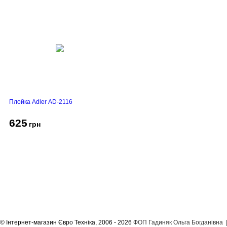
Плойка Adler AD-2116
625
грн
Про компанію
Доставка і оплата
Акції
Контакти
© Інтернет-магазин Євро Техніка, 2006 - 2026
ФОП Гадиняк Ольга Богданівна | 