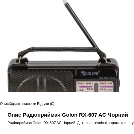
Опис
Характеристики
Відгуки (0)
Опис Радіоприймач Golon RX-607 AC Чорний
Радіоприймач Golon RX-607 AC Чорний. Детальні технічні параметри — у