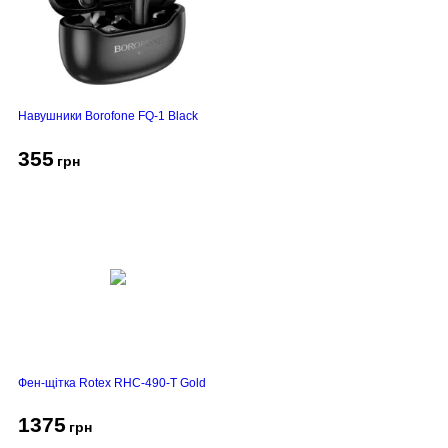
Навушники Borofone FQ-1 Black
355
грн
Фен-щітка Rotex RHC-490-T Gold
1375
грн