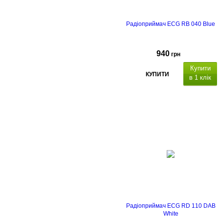
Радіоприймач ECG RB 040 Blue
940
грн
Купити
КУПИТИ
в 1 клік
Радіоприймач ECG RD 110 DAB
White