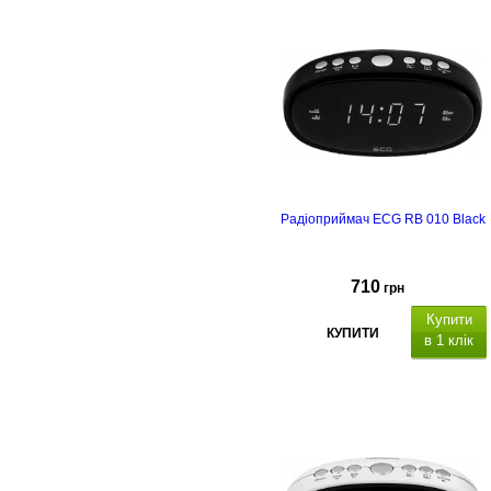
Радіоприймач ECG RB 010 Black
710
грн
Купити
КУПИТИ
в 1 клік