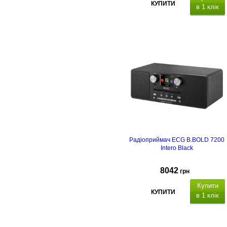
КУПИТИ
в 1 клік
Радіоприймач ECG B.BOLD 7200
Intero Black
8042
грн
Купити
КУПИТИ
в 1 клік