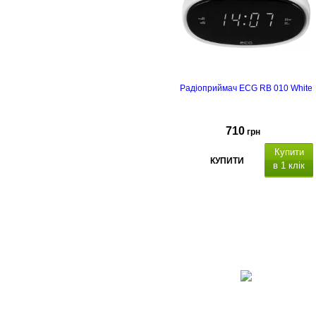
Радіоприймач ECG RB 010 White
710
грн
Купити
КУПИТИ
в 1 клік