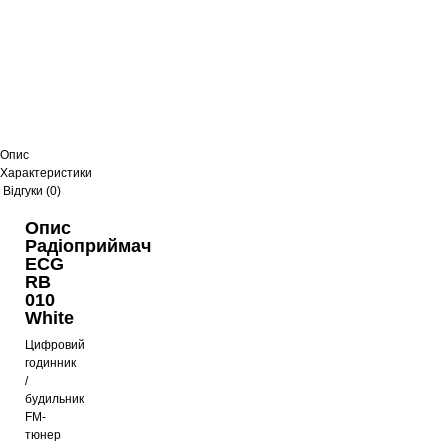
Опис
Характеристики
Відгуки (0)
Опис
Радіоприймач
ECG
RB
010
White
Цифровий
годинник
/
будильник
FM-
тюнер