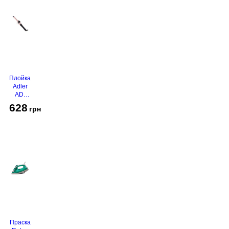
Плойка
Adler
AD-
2116
628
грн
Праска