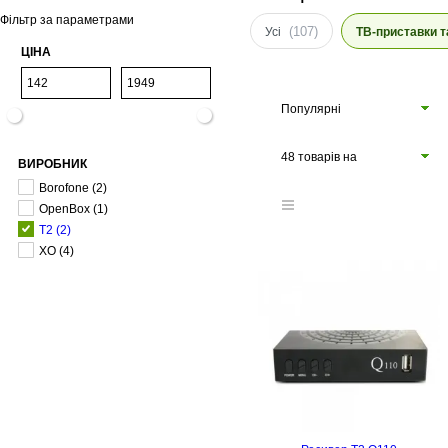
Фільтр за параметрами
(107)
Усі
ТВ-приставки т
ЦІНА
Популярні
48 товарів на
ВИРОБНИК
сторінці
Borofone
(2)
OpenBox
(1)
T2
(2)
XO
(4)