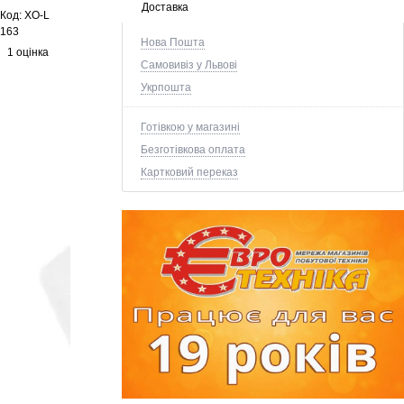
Доставка
Код:
XO-L
163
Нова Пошта
1 оцінка
Самовивіз у Львові
Укрпошта
Готівкою у магазині
Безготівкова оплата
Картковий переказ