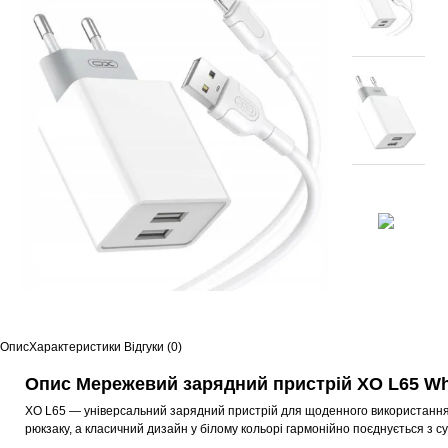
Опис
Характеристики
Відгуки (0)
Опис Мережевий зарядний пристрій XO L65 Wh
XO L65 — універсальний зарядний пристрій для щоденного використання в
рюкзаку, а класичний дизайн у білому кольорі гармонійно поєднується з 