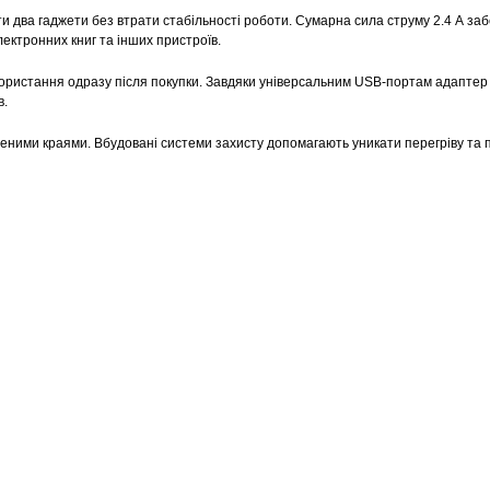
два гаджети без втрати стабільності роботи. Сумарна сила струму 2.4 А за
ектронних книг та інших пристроїв.
икористання одразу після покупки. Завдяки універсальним USB-портам адаптер
в.
леними краями. Вбудовані системи захисту допомагають уникати перегріву та 