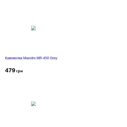
Кавомолка Maestro MR-450 Grey
479
грн