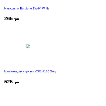
Навушники Borofone BW-94 White
265
грн
Машинка для стрижки VGR V-130 Grey
525
грн