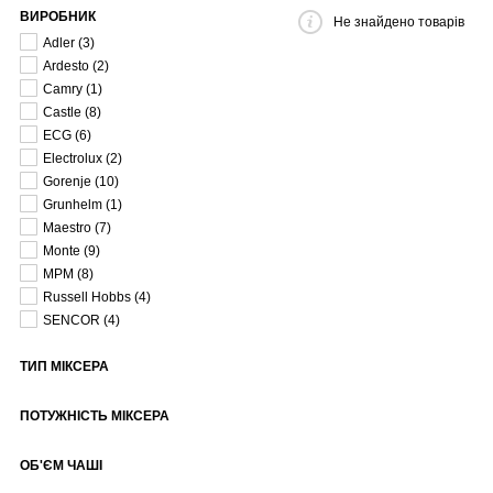
ВИРОБНИК
Не знайдено товарів
Adler
(3)
Ardesto
(2)
Camry
(1)
Castle
(8)
ECG
(6)
Electrolux
(2)
Gorenje
(10)
Grunhelm
(1)
Maestro
(7)
Monte
(9)
MPM
(8)
Russell Hobbs
(4)
SENCOR
(4)
ТИП МІКСЕРА
ПОТУЖНІСТЬ МІКСЕРА
ОБ'ЄМ ЧАШІ