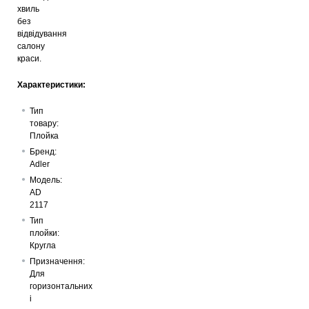
хвиль
без
відвідування
салону
краси.
Характеристики:
Тип
товару:
Плойка
Бренд:
Adler
Модель:
AD
2117
Тип
плойки:
Кругла
Призначення:
Для
горизонтальних
і