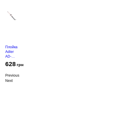
Плойка
Adler
AD-
2116
628
грн
Previous
Next