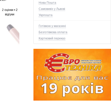
Нова Пошта
Самовивіз у Львові
2 оцінки
•
2
відгуки
Укрпошта
Готівкою у магазині
Безготівкова оплата
Картковий переказ