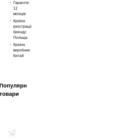
Гарантія:
12
місяців
Країна
реєстрації
бренду:
Польща
Країна
виробник:
Китай
Популярні
товари