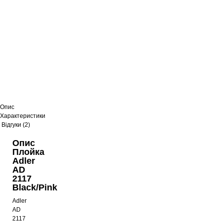
Опис
Характеристики
Відгуки (2)
Опис
Плойка
Adler
AD
2117
Black/Pink
Adler
AD
2117