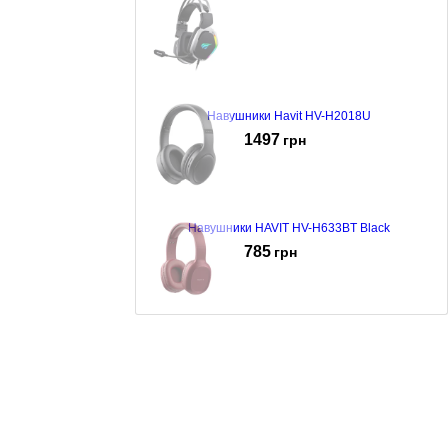
Навушники Havit HV-H2018U
1497
грн
Навушники HAVIT HV-H633BT Black
785
грн
Наушники Havit H2590BT Red
525
грн