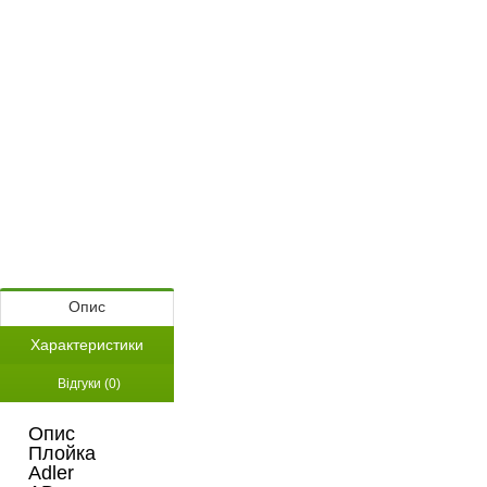
Опис
Характеристики
Відгуки (0)
Опис
Плойка
Adler