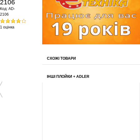
2106
Код:
AD-
2106
1 оцінка
СХОЖІ ТОВАРИ
ІНШІ ПЛОЙКИ + ADLER