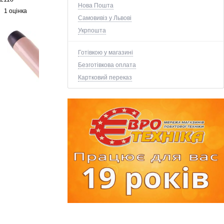
Нова Пошта
1 оцінка
Самовивіз у Львові
Укрпошта
Готівкою у магазині
Безготівкова оплата
Картковий переказ