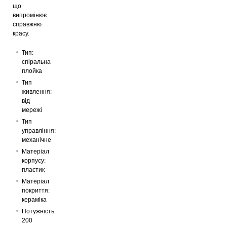
що
випромінює
справжню
красу.
Тип:
спіральна
плойка
Тип
живлення:
від
мережі
Тип
управління:
механічне
Матеріал
корпусу:
пластик
Матеріал
покриття:
кераміка
Потужність:
200