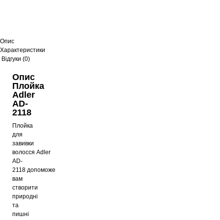
Опис
Характеристики
Відгуки (0)
Опис
Плойка
Adler
AD-
2118
Плойка
для
завивки
волосся
Adler
AD-
2118
допоможе
вам
створити
природні
та
пишні