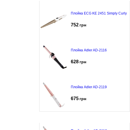
Плойка ECG KE 2451 Simply Curly
752
грн
Плойка Adler AD-2116
628
грн
Плойка Adler AD-2119
675
грн