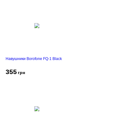
Навушники Borofone FQ-1 Black
355
грн