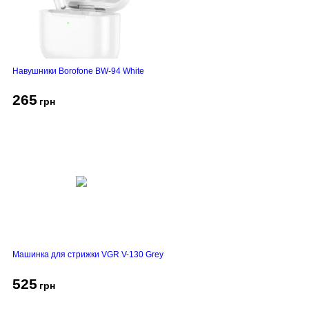
Навушники Borofone BW-94 White
265
грн
Машинка для стрижки VGR V-130 Grey
525
грн