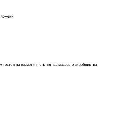
оложенні
м тестом на герметичність під час масового виробництва