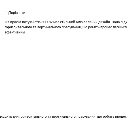
Порівняти
Ця праска потужністю 3000W має стильний біло-зелений дизайн. Вона під
горизонтального та вертикального прасування, що робить процес легким т
ефективним.
дходить для горизонтального та вертикального прасування, що робить процес