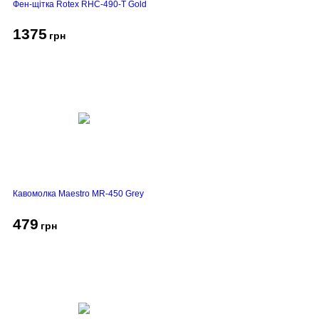
Фен-щітка Rotex RHC-490-T Gold
1375
грн
Кавомолка Maestro MR-450 Grey
479
грн