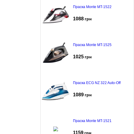
Праска Monte MT-1522
1088
грн
Праска Monte MT-1525
1025
грн
Праска ECG NZ 322 Auto-Off
1089
грн
Праска Monte MT-1521
1159
грн