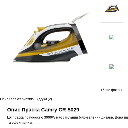
+5 ще фото ↓
Опис
Характеристики
Відгуки (2)
Опис Праска Camry CR-5029
Ця праска потужністю 3000W має стильний біло-зелений дизайн. Вона пі
та ефективним.