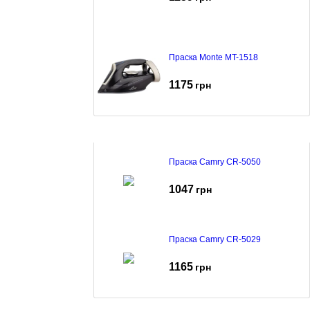
Праска Monte MT-1518
1175
грн
Праска Camry CR-5050
1047
грн
Праска Camry CR-5029
1165
грн