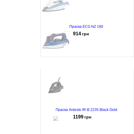
Праска ECG NZ 190
914
грн
Праска Monte MT-1521
1159
грн
Праска Ardesto IR-B 2235 Black Gold
1199
грн