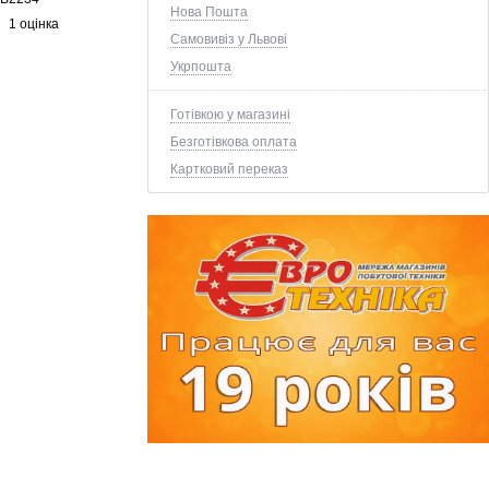
Нова Пошта
1 оцінка
Самовивіз у Львові
Укрпошта
Готівкою у магазині
Безготівкова оплата
Картковий переказ
+1 ще фото ↓