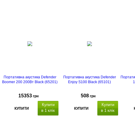
Портативна акустика Defender
Портативна акустика Defender
Портати
Boomer 200 200Вт Black (65201)
Enjoy S100 Black (65101)
1
15353
508
грн
грн
Купити
Купити
КУПИТИ
КУПИТИ
в 1 клік
в 1 клік