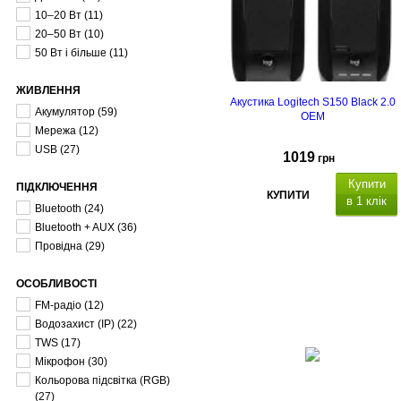
10–20 Вт
(11)
20–50 Вт
(10)
50 Вт і більше
(11)
ЖИВЛЕННЯ
Акустика Logitech S150 Black 2.0
Акумулятор
(59)
OEM
Мережа
(12)
USB
(27)
1019
грн
Купити
ПІДКЛЮЧЕННЯ
КУПИТИ
в 1 клік
Bluetooth
(24)
Bluetooth + AUX
(36)
Провідна
(29)
ОСОБЛИВОСТІ
FM-радіо
(12)
Водозахист (IP)
(22)
TWS
(17)
Мікрофон
(30)
Кольорова підсвітка (RGB)
(27)