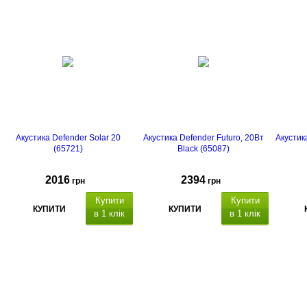
Акустика Defender Solar 20
Акустика Defender Futuro, 20Вт
Акустик
(65721)
Black (65087)
2016
2394
грн
грн
Купити
Купити
КУПИТИ
КУПИТИ
в 1 клік
в 1 клік