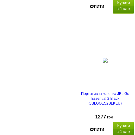
Купити
КУПИТИ
в 1 клік
Портативна колонка JBL Go
Essential 2 Black
(JBLGOES2BLKEU)
1277
грн
Купити
КУПИТИ
в 1 клік