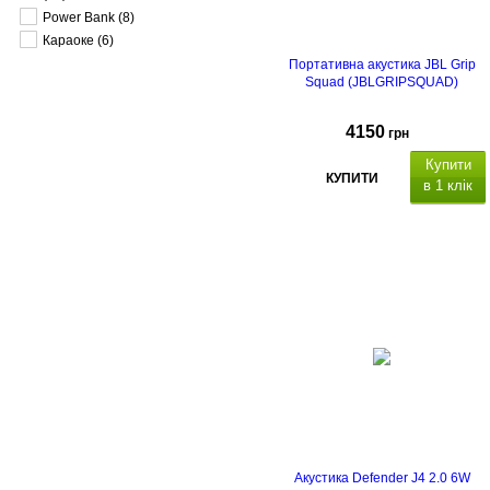
Power Bank
(8)
Караоке
(6)
Портативна акустика JBL Grip
Squad (JBLGRIPSQUAD)
4150
грн
Купити
КУПИТИ
в 1 клік
Акустика Defender J4 2.0 6W