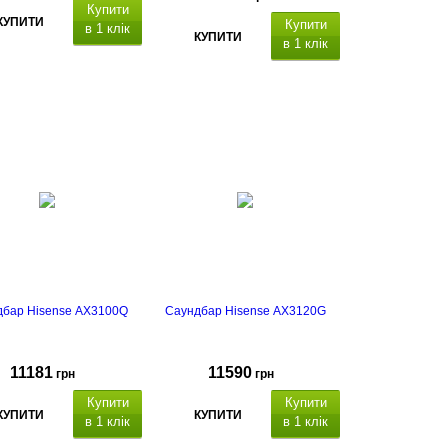
Купити
КУПИТИ
Купити
в 1 клік
КУПИТИ
в 1 клік
дбар Hisense AX3100Q
Саундбар Hisense AX3120G
11181
11590
грн
грн
Купити
Купити
КУПИТИ
КУПИТИ
в 1 клік
в 1 клік