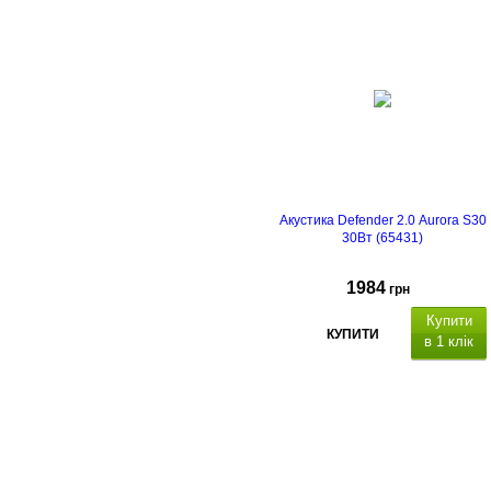
Акустика Defender 2.0 Aurora S30
30Вт (65431)
1984
грн
Купити
КУПИТИ
в 1 клік