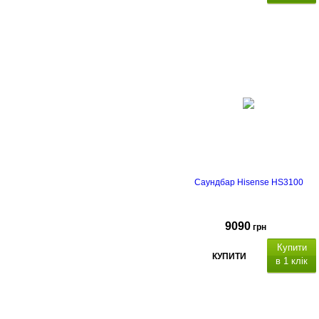
Саундбар Hisense HS3100
9090
грн
Купити
КУПИТИ
в 1 клік