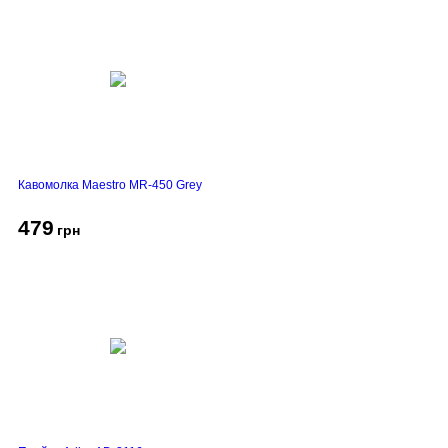
Кавомолка Maestro MR-450 Grey
479
грн