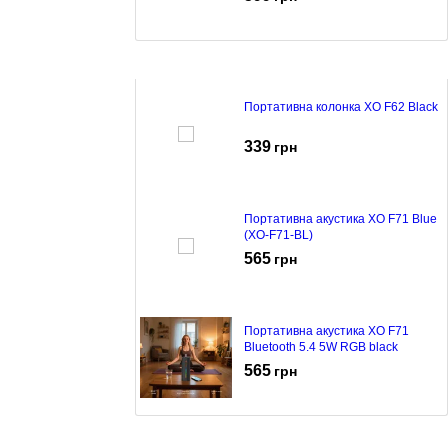
Портативна колонка XO F62 Black
339
грн
Портативна акустика XO F71 Blue
(XO-F71-BL)
565
грн
Портативна акустика XO F71
Bluetooth 5.4 5W RGB black
565
грн
Портативна акустика XO F64