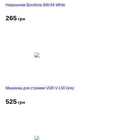
Навушники Borofone BW-94 White
265
грн
Машинка для стрижки VGR V-130 Grey
525
грн