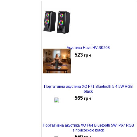
Акустика Havit HV-SK208
523
грн
Портативна акустика XO F71 Bluetooth 5.4 5W RGB
black
565
грн
Портативна акустика XO F64 Bluetooth 5W IP67 RGB
з присоскою black
559