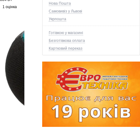
Нова Пошта
1 оцінка
Самовивіз у Львові
Укрпошта
Готівкою у магазині
Безготівкова оплата
Картковий переказ