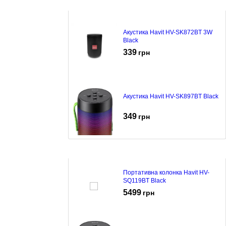
Акустика Havit HV-SK872BT 3W
Black
339
грн
Акустика Havit HV-SK897BT Black
349
грн
Портативна колонка Havit HV-
SQ119BT Black
5499
грн