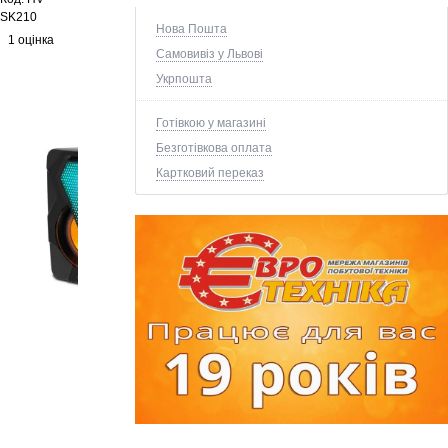
SK210
Нова Пошта
1 оцінка
Самовивіз у Львові
Укрпошта
Готівкою у магазині
Безготівкова оплата
Картковий переказ