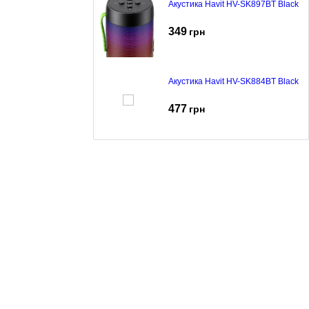
Акустика Havit HV-SK897BT Black
349
грн
Акустика Havit HV-SK884BT Black
477
грн
Акустика Havit HV-SK921BT Black
342
грн
Акустика Havit HV-SF 140 BT Black
775
грн