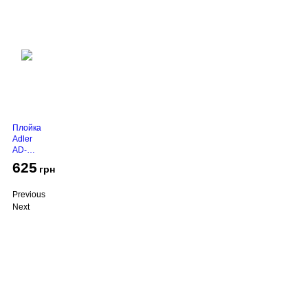
Плойка
Adler
AD-
2116
625
грн
Previous
Next