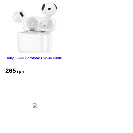
Навушники Borofone BW-94 White
265
грн