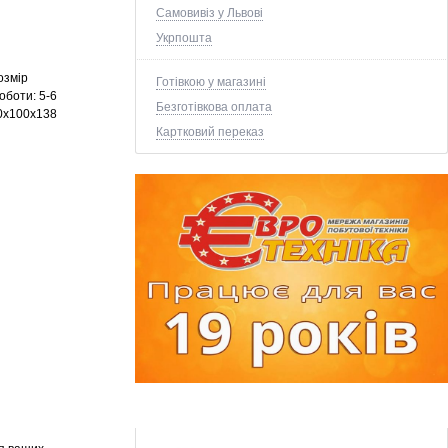
Самовивіз у Львові
Укрпошта
розмір
Готівкою у магазині
роботи: 5-6
Безготівкова оплата
00x100x138
Картковий переказ