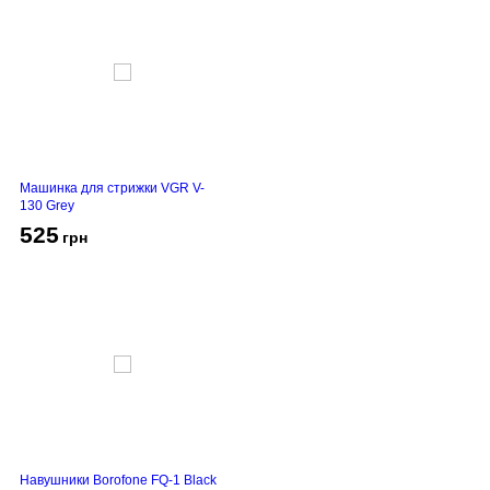
Машинка для стрижки VGR V-
130 Grey
525
грн
Навушники Borofone FQ-1 Black