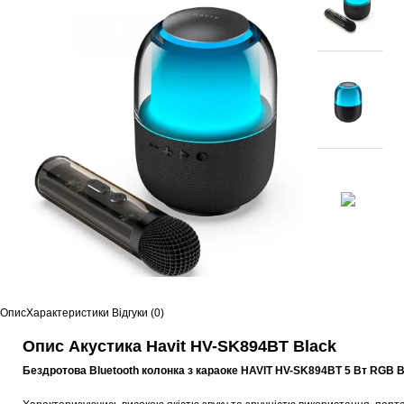
Опис
Характеристики
Відгуки (0)
Опис Акустика Havit HV-SK894BT Black
Бездротова Bluetooth колонка з караоке HAVIT HV-SK894BT 5 Вт RGB B