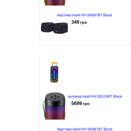
Акустика Havit HV-SK897BT Black
349
грн
Акустика Defender J3 6W (65963)
342
грн
Портативна колонка Havit HV-SQ119BT Black
5699
грн
Акустика Havit HV-SK897BT Black