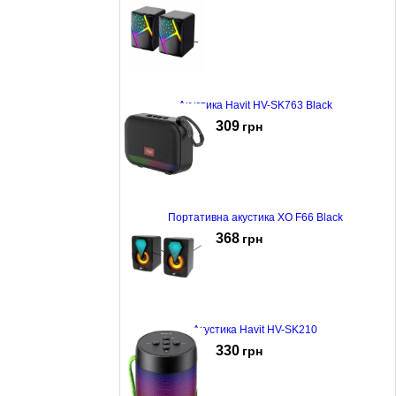
Акустика Havit HV-SK763 Black
309
грн
Портативна акустика XO F66 Black
368
грн
Акустика Havit HV-SK210
330
грн