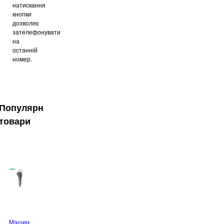
натискання
кнопки
дозволяє
зателефонувати
на
останній
номер.
Популярні
товари
Машинка