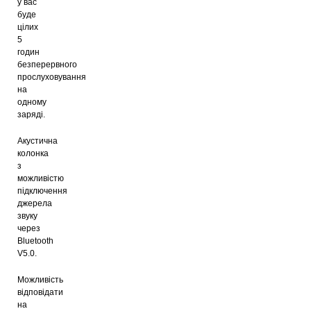
у вас
буде
цілих
5
годин
безперервного
прослуховування
на
одному
заряді.
Акустична
колонка
з
можливістю
підключення
джерела
звуку
через
Bluetooth
V5.0.
Можливість
відповідати
на