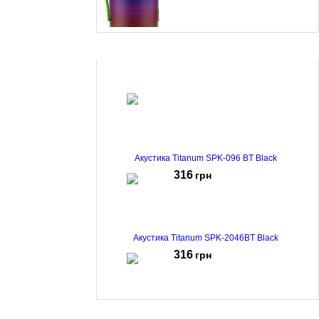
Акустика Havit HV-SK897BT Black
349
грн
Акустика Titanum SPK-096 BT Black
316
грн
Акустика Titanum SPK-2046BT Black
316
грн
Портативна акустика Titanum SPK-309BT 5W RGB