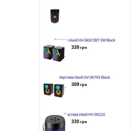
Акустика Havit HV-SK872BT 3W Black
339
грн
Акустика Havit HV-SK763 Black
309
грн
Акустика Havit HV-SK210
330
грн