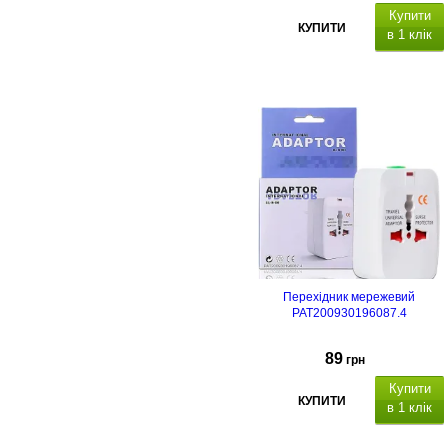
Купити
КУПИТИ
в 1 клік
Перехідник мережевий
PAT200930196087.4
89
грн
Купити
КУПИТИ
в 1 клік