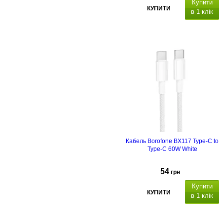
Купити
КУПИТИ
в 1 клік
Кабель Borofone BX117 Type-C to
Type-C 60W White
54
грн
Купити
КУПИТИ
в 1 клік