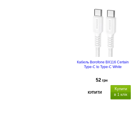
Кабель Borofone BX116 Certain
Type-C to Type-C White
52
грн
Купити
КУПИТИ
в 1 клік