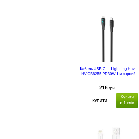
Кабель USB-C — Lightning Havit
HV-CB6255 PD30W 1 м чорний
216
грн
Купити
КУПИТИ
в 1 клік