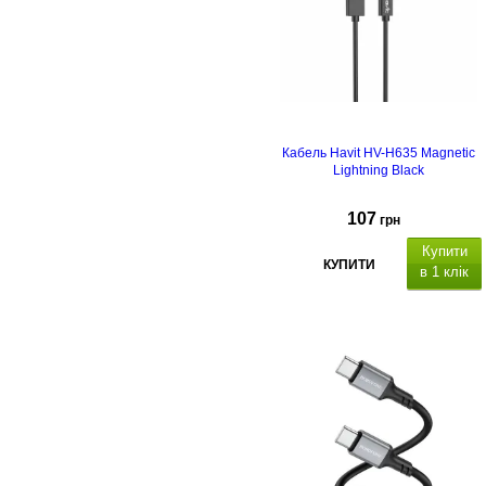
Кабель Havit HV-H635 Magnetic
Lightning Black
107
грн
Купити
КУПИТИ
в 1 клік