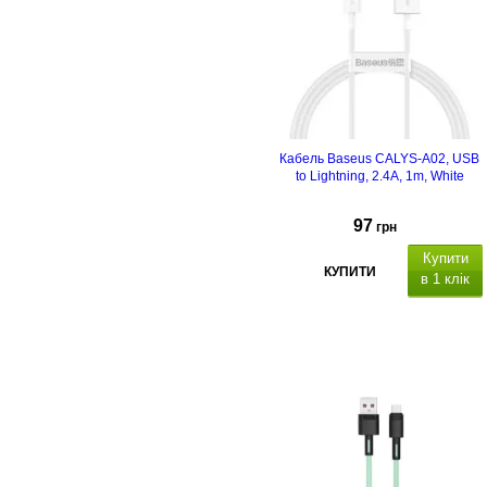
Кабель Baseus CALYS-A02, USB
to Lightning, 2.4A, 1m, White
97
грн
Купити
КУПИТИ
в 1 клік
A