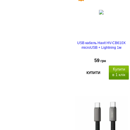
USB кабель Havit HV-CB610X
microUSB + Lightning 1м
59
грн
Купити
КУПИТИ
в 1 клік