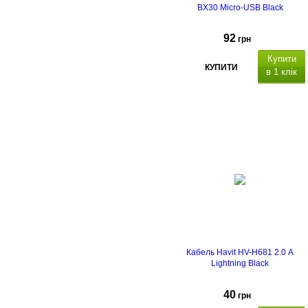
BX30 Micro-USB Black
92
грн
Купити
КУПИТИ
в 1 клік
Кабель Havit HV-H681 2.0 A
Lightning Black
40
грн