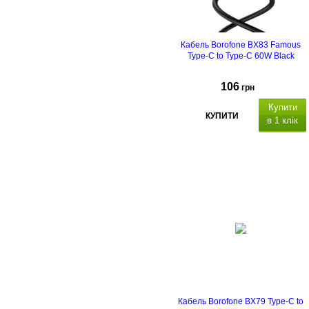
Кабель Borofone BX83 Famous
Type-C to Type-C 60W Black
106
грн
Купити
КУПИТИ
в 1 клік
Кабель Borofone BX79 Type-C to