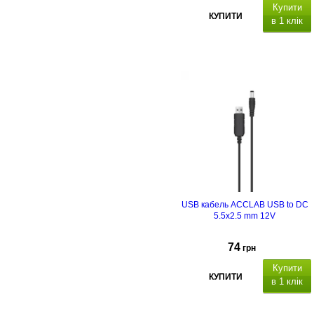
Купити
КУПИТИ
в 1 клік
USB кабель ACCLAB USB to DC
5.5х2.5 mm 12V
74
грн
Купити
КУПИТИ
в 1 клік
Кабель живлення ACCLAB USB t