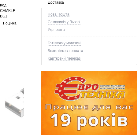
Доставка
Код:
CAMKLF-
Нова Пошта
BG1
Самовивіз у Львові
1 оцінка
Укрпошта
Готівкою у магазині
Безготівкова оплата
Картковий переказ