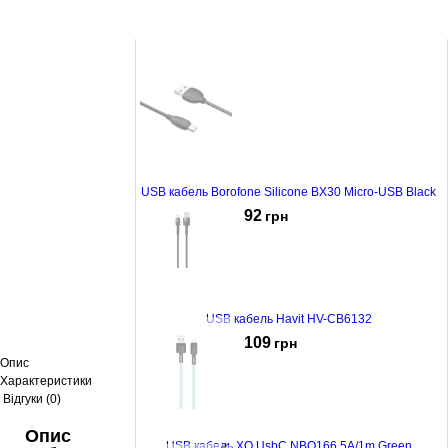
USB кабель Borofone Silicone BX30 Micro-USB Black
92
грн
USB кабель Havit HV-CB6132
109
грн
Опис
Характеристики
Відгуки (0)
Опис
USB кабель XO UsbC NBQ166 5A/1m Green