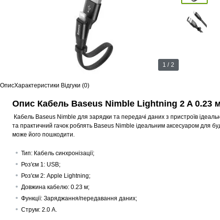
1 / 2
Опис
Характеристики
Відгуки (0)
Опис Кабель Baseus Nimble Lightning 2 A 0.23 
Кабель Baseus Nimble для зарядки та передачі даних з пристроїв ідеаль
та практичний гачок роблять Baseus Nimble ідеальним аксесуаром для буд
може його пошкодити.
Тип: Кабель синхронізації;
Роз'єм 1: USB;
Роз'єм 2: Apple Lightning;
Довжина кабелю: 0.23 м;
Функції: Заряджання/передавання даних;
Струм: 2.0 А.