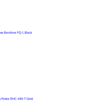
и Borofone FQ-1 Black
а Rotex RHC-490-T Gold