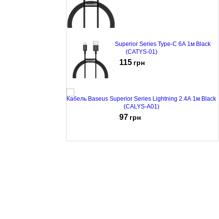
Кабель Baseus Superior Series Type-C 6A 1м Black
(CATYS-01)
115
грн
Кабель Baseus Superior Series Lightning 2.4A 1м Black
(CALYS-A01)
97
грн
Кабель Baseus Tungsten Type-C 5А 1м Black (CATWJ-
01)
190
грн
Кабель Baseus Nimble Lightning 2 A 0.23 м Black
(CALMBJ-B01)