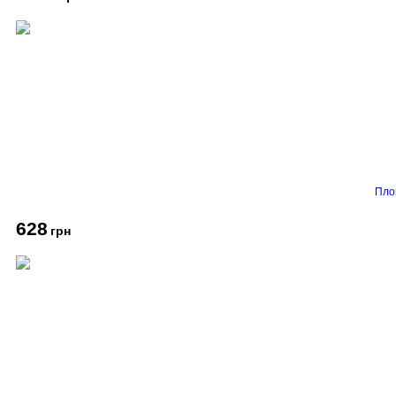
Пло
628
грн