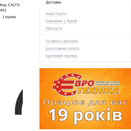
Доставка
Код:
CALYS-
A01
Нова Пошта
1 оцінка
Самовивіз у Львові
Укрпошта
Готівкою у магазині
Безготівкова оплата
Картковий переказ