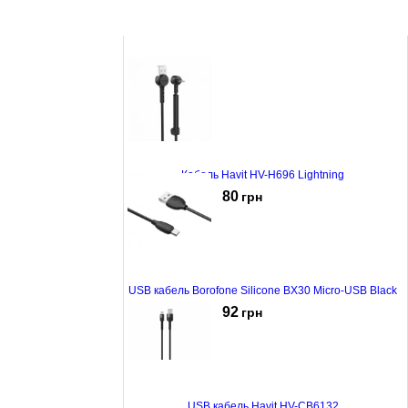
Кабель Havit HV-H696 Lightning
80
грн
USB кабель Borofone Silicone BX30 Micro-USB Black
92
грн
USB кабель Havit HV-CB6132