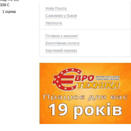
308 C
Нова Пошта
1 оцінка
Самовивіз у Львові
Укрпошта
Готівкою у магазині
Безготівкова оплата
Картковий переказ