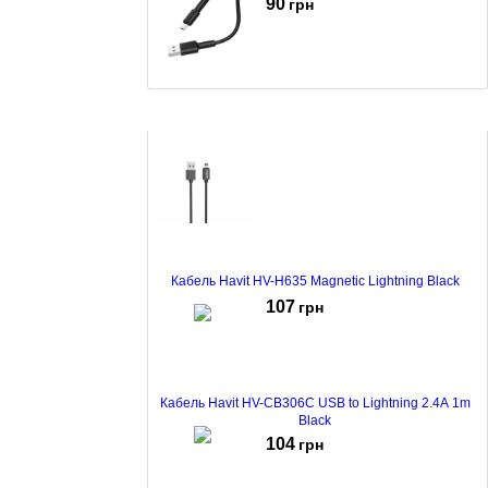
90
грн
Кабель Borofone BX31 Soft Silicone MicroUSB 1m
Black
99
грн
Кабель Havit HV-H635 Magnetic Lightning Black
107
грн
Кабель Havit HV-CB306C USB to Lightning 2.4A 1m
Black
104
грн